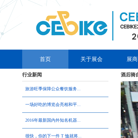
首页
关于展会
展商
行业新闻
酒后骑
旅游旺季保障公众餐饮服务...
一场好吃的博览会亮相和平...
2016年最新国内外知名机器...
很快，你的下一件 T 恤就将...