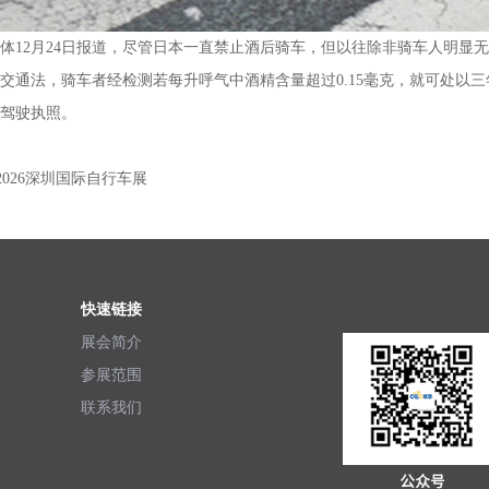
体12月24日报道，尽管日本一直禁止酒后骑车，但以往除非骑车人明显
交通法，骑车者经检测若每升呼气中酒精含量超过0.15毫克，就可处以三年
驾驶执照。
E2026深圳国际自行车展
快速链接
展会简介
参展范围
联系我们