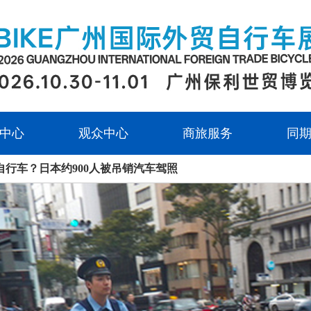
中心
观众中心
商旅服务
同
自行车？日本约900人被吊销汽车驾照