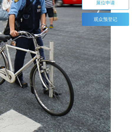
展位申请
观众预登记