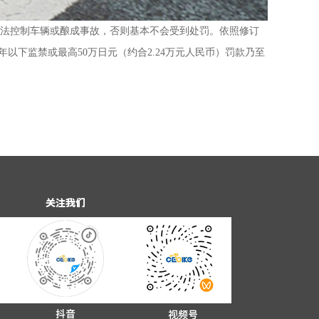
无法控制车辆或酿成事故，否则基本不会受到处罚。依照修订
以下监禁或最高50万日元（约合2.24万元人民币）罚款乃至