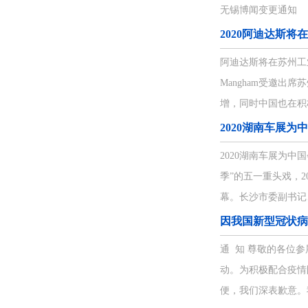
无锡博闻变更通知
2020阿迪达斯
阿迪达斯将在苏州工业
Mangham受邀出
增，同时中国也在积极
2020湖南车展
2020湖南车展为中
季”的五一重头戏，
幕。长沙市委副书记
因我国新型冠状病
通 知 尊敬的各位
动。为积极配合疫情防
便，我们深表歉意。