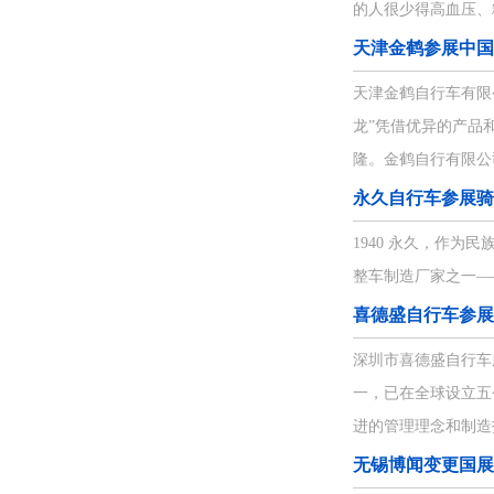
的人很少得高血压、
们
天津金鹤参展中国
天津金鹤自行车有限
龙”凭借优异的产品
隆。金鹤自行有限公司
永久自行车参展骑
1940 永久，作
整车制造厂家之一——
喜德盛自行车参展
深圳市喜德盛自行车
一，已在全球设立五
进的管理理念和制造技
无锡博闻变更国展